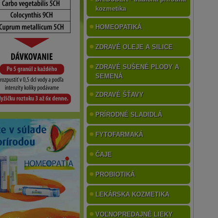
kozmetika
HOMEOPATIKÁ
ZDRAVÉ OLEJE A SILICE
ZDRAVÉ SUŠENÉ PLODY A
SEMENÁ
ZDRAVÉ ŠŤAVY
PRÍRODNÉ SLADIDLÁ
FYTOFARMAKÁ
ČAJE
PROBIOTIKÁ
LEKÁRSKA KOZMETIKA
VOĽNOPREDAJNÉ LIEKY