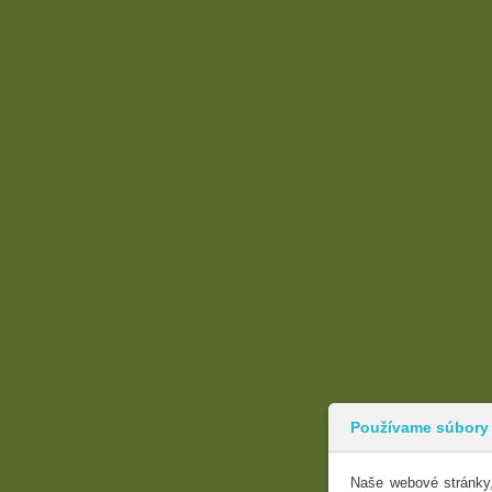
Používame súbory
Naše webové stránky,