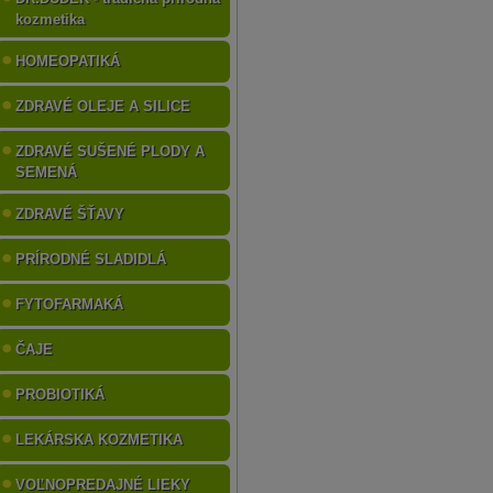
kozmetika
HOMEOPATIKÁ
ZDRAVÉ OLEJE A SILICE
ZDRAVÉ SUŠENÉ PLODY A
SEMENÁ
ZDRAVÉ ŠŤAVY
PRÍRODNÉ SLADIDLÁ
FYTOFARMAKÁ
ČAJE
PROBIOTIKÁ
LEKÁRSKA KOZMETIKA
VOĽNOPREDAJNÉ LIEKY