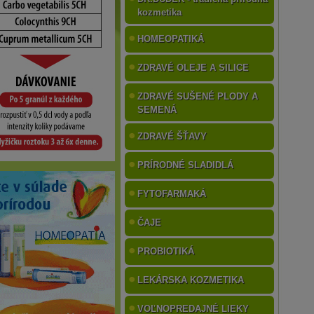
kozmetika
HOMEOPATIKÁ
ZDRAVÉ OLEJE A SILICE
ZDRAVÉ SUŠENÉ PLODY A
SEMENÁ
ZDRAVÉ ŠŤAVY
PRÍRODNÉ SLADIDLÁ
FYTOFARMAKÁ
ČAJE
PROBIOTIKÁ
LEKÁRSKA KOZMETIKA
VOĽNOPREDAJNÉ LIEKY