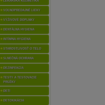
LEKÁRSKA KOZMETIKA
VOĽNOPREDAJNÉ LIEKY
VÝŽIVOVÉ DOPLNKY
DENTÁLNA HYGIENA
INTÍMNA HYGIENA
STAROSTLIVOSŤ O TELO
SLNEČNÁ OCHRANA
DEZINFEKCIA
TESTY A TESTOVACIE
PRÚŽKY
DETI
DETOXIKÁCIA