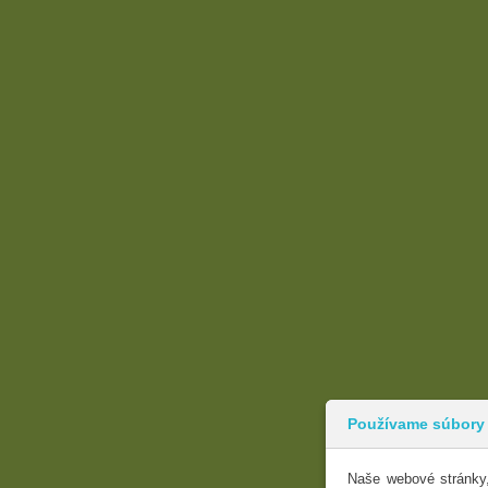
Používame súbory
Naše webové stránky,