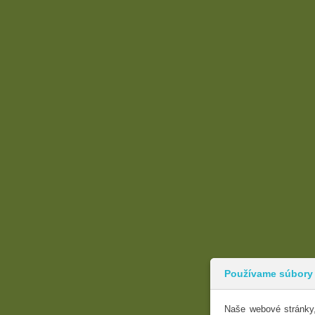
Používame súbory
Naše webové stránky,