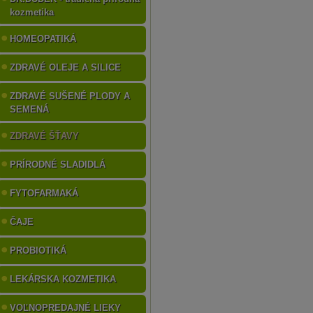
kozmetika
HOMEOPATIKÁ
ZDRAVÉ OLEJE A SILICE
ZDRAVÉ SUŠENÉ PLODY A
SEMENÁ
ZDRAVÉ ŠŤAVY
PRÍRODNÉ SLADIDLÁ
FYTOFARMAKÁ
ČAJE
PROBIOTIKÁ
LEKÁRSKA KOZMETIKA
VOĽNOPREDAJNÉ LIEKY