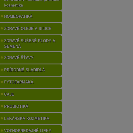
kozmetika
HOMEOPATIKÁ
ZDRAVÉ OLEJE A SILICE
ZDRAVÉ SUŠENÉ PLODY A
SEMENÁ
ZDRAVÉ ŠŤAVY
PRÍRODNÉ SLADIDLÁ
FYTOFARMAKÁ
ČAJE
PROBIOTIKÁ
LEKÁRSKA KOZMETIKA
VOĽNOPREDAJNÉ LIEKY