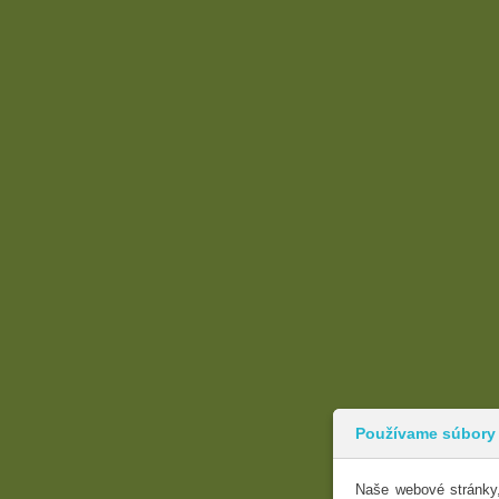
Používame súbory
Naše webové stránky,