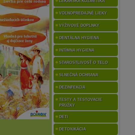
LEKÁRSKA KOZMETIKA
VOĽNOPREDAJNÉ LIEKY
VÝŽIVOVÉ DOPLNKY
DENTÁLNA HYGIENA
INTÍMNA HYGIENA
STAROSTLIVOSŤ O TELO
SLNEČNÁ OCHRANA
DEZINFEKCIA
TESTY A TESTOVACIE
PRÚŽKY
DETI
DETOXIKÁCIA