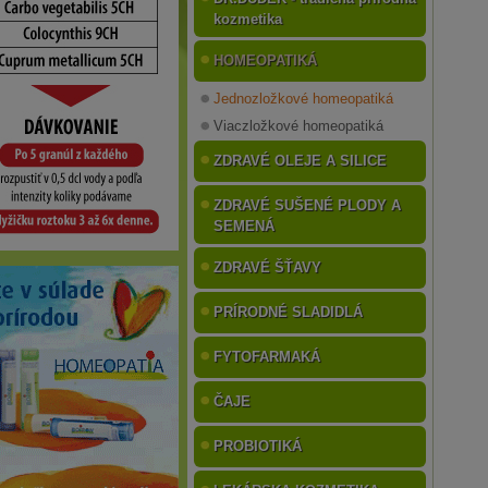
kozmetika
HOMEOPATIKÁ
Jednozložkové homeopatiká
Viaczložkové homeopatiká
ZDRAVÉ OLEJE A SILICE
ZDRAVÉ SUŠENÉ PLODY A
SEMENÁ
ZDRAVÉ ŠŤAVY
PRÍRODNÉ SLADIDLÁ
FYTOFARMAKÁ
ČAJE
PROBIOTIKÁ