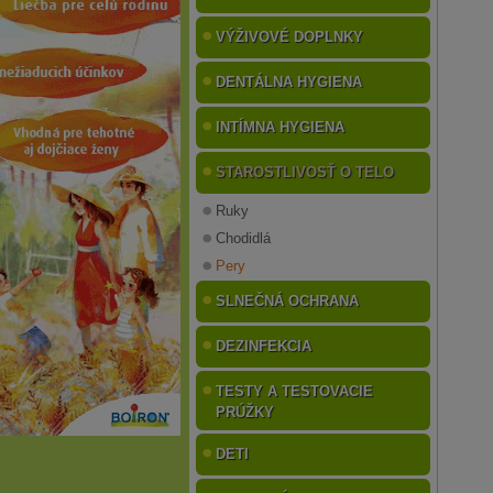
VÝŽIVOVÉ DOPLNKY
DENTÁLNA HYGIENA
INTÍMNA HYGIENA
STAROSTLIVOSŤ O TELO
Ruky
Chodidlá
Pery
SLNEČNÁ OCHRANA
DEZINFEKCIA
TESTY A TESTOVACIE
PRÚŽKY
DETI