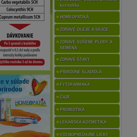
kozmetika
HOMEOPATIKÁ
ZDRAVÉ OLEJE A SILICE
ZDRAVÉ SUŠENÉ PLODY A
SEMENÁ
ZDRAVÉ ŠŤAVY
PRÍRODNÉ SLADIDLÁ
FYTOFARMAKÁ
ČAJE
PROBIOTIKÁ
LEKÁRSKA KOZMETIKA
VOĽNOPREDAJNÉ LIEKY