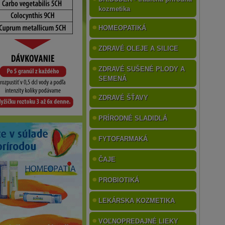
kozmetika
HOMEOPATIKÁ
ZDRAVÉ OLEJE A SILICE
ZDRAVÉ SUŠENÉ PLODY A
SEMENÁ
ZDRAVÉ ŠŤAVY
PRÍRODNÉ SLADIDLÁ
FYTOFARMAKÁ
ČAJE
PROBIOTIKÁ
LEKÁRSKA KOZMETIKA
VOĽNOPREDAJNÉ LIEKY