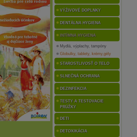
VÝŽIVOVÉ DOPLNKY
DENTÁLNA HYGIENA
INTÍMNA HYGIENA
Mydlá, výplachy, tampóny
Globulky, tablety, krémy,gély
STAROSTLIVOSŤ O TELO
SLNEČNÁ OCHRANA
DEZINFEKCIA
TESTY A TESTOVACIE
PRÚŽKY
DETI
DETOXIKÁCIA