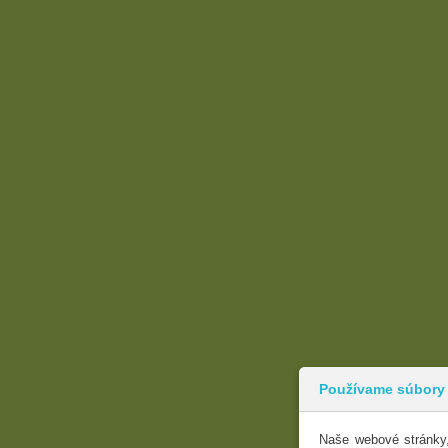
Používame súbory
Naše webové stránky,