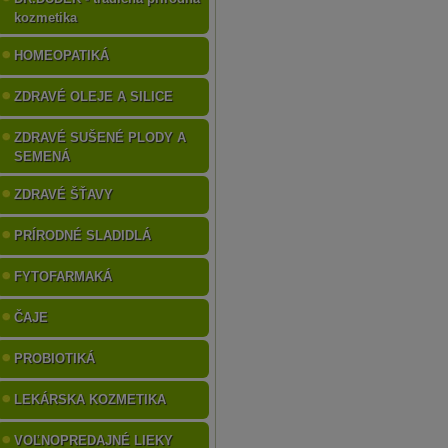
kozmetika
HOMEOPATIKÁ
ZDRAVÉ OLEJE A SILICE
ZDRAVÉ SUŠENÉ PLODY A
SEMENÁ
ZDRAVÉ ŠŤAVY
PRÍRODNÉ SLADIDLÁ
FYTOFARMAKÁ
ČAJE
PROBIOTIKÁ
LEKÁRSKA KOZMETIKA
VOĽNOPREDAJNÉ LIEKY