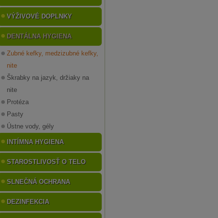
VÝŽIVOVÉ DOPLNKY
DENTÁLNA HYGIENA
Zubné kefky, medzizubné kefky,
nite
Škrabky na jazyk, držiaky na
nite
Protéza
Pasty
Ústne vody, gély
INTÍMNA HYGIENA
STAROSTLIVOSŤ O TELO
SLNEČNÁ OCHRANA
DEZINFEKCIA