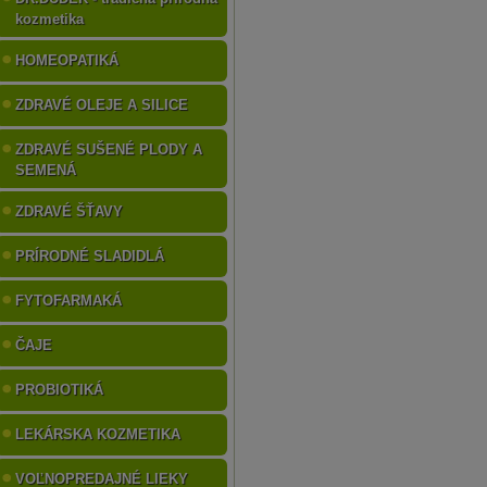
kozmetika
HOMEOPATIKÁ
ZDRAVÉ OLEJE A SILICE
ZDRAVÉ SUŠENÉ PLODY A
SEMENÁ
ZDRAVÉ ŠŤAVY
PRÍRODNÉ SLADIDLÁ
FYTOFARMAKÁ
ČAJE
PROBIOTIKÁ
LEKÁRSKA KOZMETIKA
VOĽNOPREDAJNÉ LIEKY