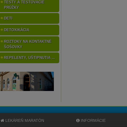
TESTY A TESTOVACIE
PRÚŽKY
DETI
DETOXIKÁCIA
ROZTOKY NA KONTAKTNÉ
ŠOŠOVKY
REPELENTY, UŠTIPNUTIA ...
LEKÁREŇ MARATÓN
INFORMÁCIE