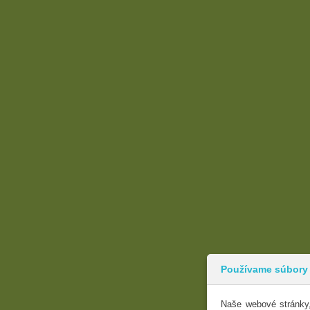
Používame súbory
Naše webové stránky,