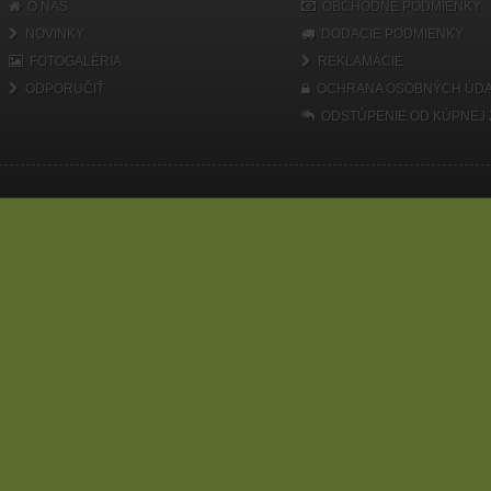
O NÁS
OBCHODNÉ PODMIENKY
NOVINKY
DODACIE PODMIENKY
FOTOGALÉRIA
REKLAMÁCIE
ODPORUČIŤ
OCHRANA OSOBNÝCH ÚDA
ODSTÚPENIE OD KÚPNEJ