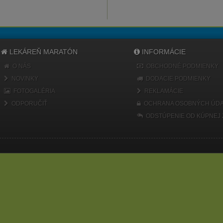
LEKÁREŇ MARATÓN
INFORMÁCIE
O NÁS
OBCHODNÉ PODMIENKY
NOVINKY
DODACIE PODMIENKY
FOTOGALÉRIA
REKLAMÁCIE
ODPORUČIŤ
OCHRANA OSOBNÝCH ÚDA
ODSTÚPENIE OD KÚPNEJ