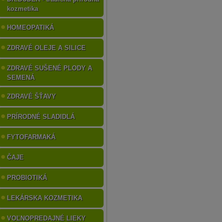
kozmetika
HOMEOPATIKÁ
ZDRAVÉ OLEJE A SILICE
ZDRAVÉ SUŠENÉ PLODY A
SEMENÁ
ZDRAVÉ ŠŤAVY
PRÍRODNÉ SLADIDLÁ
FYTOFARMAKÁ
ČAJE
PROBIOTIKÁ
LEKÁRSKA KOZMETIKA
VOĽNOPREDAJNÉ LIEKY