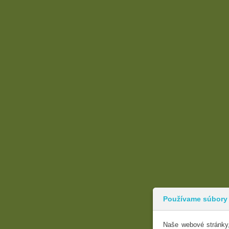
Používame súbory
Naše webové stránky,