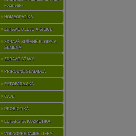
kozmetika
HOMEOPATIKÁ
ZDRAVÉ OLEJE A SILICE
ZDRAVÉ SUŠENÉ PLODY A
SEMENÁ
ZDRAVÉ ŠŤAVY
PRÍRODNÉ SLADIDLÁ
FYTOFARMAKÁ
ČAJE
PROBIOTIKÁ
LEKÁRSKA KOZMETIKA
VOĽNOPREDAJNÉ LIEKY