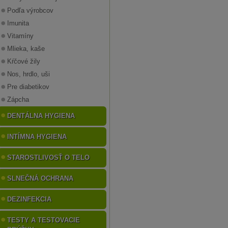
Podľa výrobcov
Imunita
Vitamíny
Mlieka, kaše
Kŕčové žily
Nos, hrdlo, uši
Pre diabetikov
Zápcha
DENTÁLNA HYGIENA
INTÍMNA HYGIENA
STAROSTLIVOSŤ O TELO
SLNEČNÁ OCHRANA
DEZINFEKCIA
TESTY A TESTOVACIE