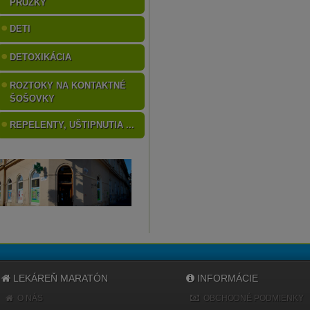
PRÚŽKY
DETI
DETOXIKÁCIA
ROZTOKY NA KONTAKTNÉ
ŠOŠOVKY
REPELENTY, UŠTIPNUTIA ...
LEKÁREŇ MARATÓN
INFORMÁCIE
O NÁS
OBCHODNÉ PODMIENKY