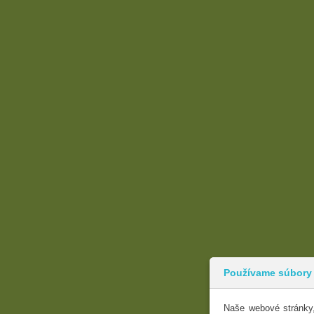
Používame súbory
Naše webové stránky,