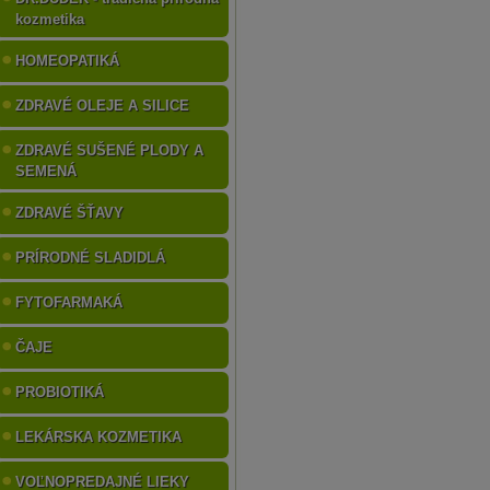
kozmetika
HOMEOPATIKÁ
ZDRAVÉ OLEJE A SILICE
ZDRAVÉ SUŠENÉ PLODY A
SEMENÁ
ZDRAVÉ ŠŤAVY
PRÍRODNÉ SLADIDLÁ
FYTOFARMAKÁ
ČAJE
PROBIOTIKÁ
LEKÁRSKA KOZMETIKA
VOĽNOPREDAJNÉ LIEKY