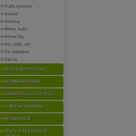
Podľa výrobcov
Imunita
Vitamíny
Mlieka, kaše
Kŕčové žily
Nos, hrdlo, uši
Pre diabetikov
Zápcha
DENTÁLNA HYGIENA
INTÍMNA HYGIENA
STAROSTLIVOSŤ O TELO
SLNEČNÁ OCHRANA
DEZINFEKCIA
TESTY A TESTOVACIE