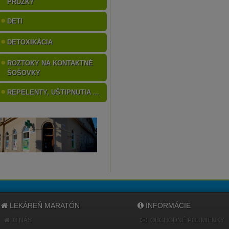
PRÚŽKY
DETI
DETOXIKÁCIA
ROZTOKY NA KONTAKTNÉ
ŠOŠOVKY
REPELENTY, UŠTIPNUTIA ...
LEKÁREŇ MARATÓN
INFORMÁCIE
O NÁS
OBCHODNÉ PODMIENKY