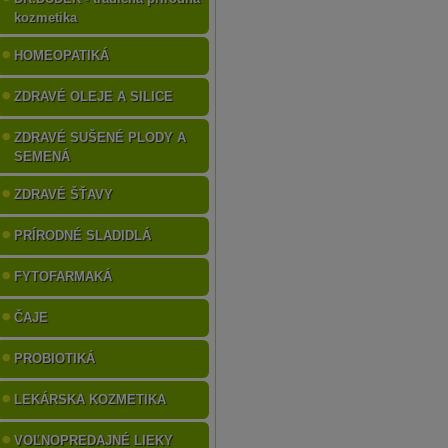
kozmetika
HOMEOPATIKÁ
ZDRAVÉ OLEJE A SILICE
ZDRAVÉ SUŠENÉ PLODY A
SEMENÁ
ZDRAVÉ ŠŤAVY
PRÍRODNÉ SLADIDLÁ
FYTOFARMAKÁ
ČAJE
PROBIOTIKÁ
LEKÁRSKA KOZMETIKA
VOĽNOPREDAJNÉ LIEKY