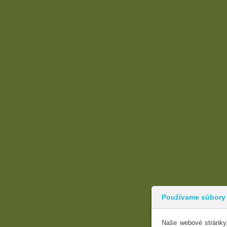
Používame súbory
Naše webové stránky,