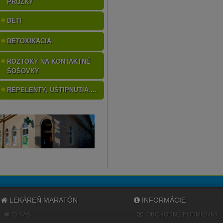
PRÚŽKY
DETI
DETOXIKÁCIA
ROZTOKY NA KONTAKTNÉ
ŠOŠOVKY
REPELENTY, UŠTIPNUTIA ...
LEKÁREŇ MARATÓN
INFORMÁCIE
O NÁS
OBCHODNÉ PODMIENKY