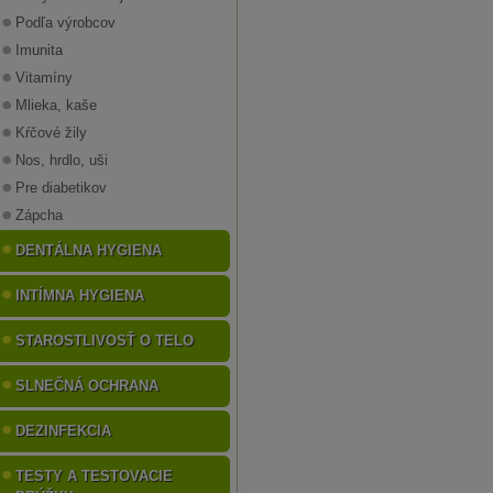
Podľa výrobcov
Imunita
Vitamíny
Mlieka, kaše
Kŕčové žily
Nos, hrdlo, uši
Pre diabetikov
Zápcha
DENTÁLNA HYGIENA
INTÍMNA HYGIENA
STAROSTLIVOSŤ O TELO
SLNEČNÁ OCHRANA
DEZINFEKCIA
TESTY A TESTOVACIE