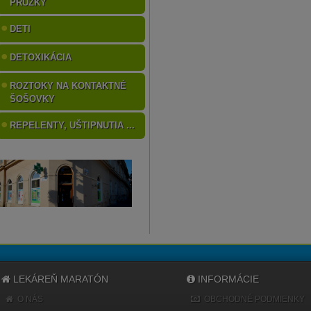
PRÚŽKY
DETI
DETOXIKÁCIA
ROZTOKY NA KONTAKTNÉ
ŠOŠOVKY
REPELENTY, UŠTIPNUTIA ...
LEKÁREŇ MARATÓN
INFORMÁCIE
O NÁS
OBCHODNÉ PODMIENKY