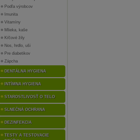
Podľa výrobcov
Imunita
Vitamíny
Mlieka, kaše
Kŕčové žily
Nos, hrdlo, uši
Pre diabetikov
Zápcha
DENTÁLNA HYGIENA
INTÍMNA HYGIENA
STAROSTLIVOSŤ O TELO
SLNEČNÁ OCHRANA
DEZINFEKCIA
TESTY A TESTOVACIE