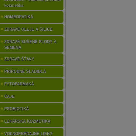
kozmetika
HOMEOPATIKÁ
ZDRAVÉ OLEJE A SILICE
ZDRAVÉ SUŠENÉ PLODY A
SEMENÁ
ZDRAVÉ ŠŤAVY
PRÍRODNÉ SLADIDLÁ
FYTOFARMAKÁ
ČAJE
PROBIOTIKÁ
LEKÁRSKA KOZMETIKA
VOĽNOPREDAJNÉ LIEKY