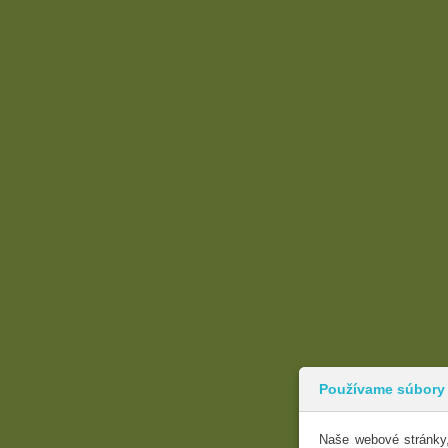
Používame súbory
Naše webové stránky,