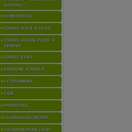
kozmetika
HOMEOPATIKÁ
ZDRAVÉ OLEJE A SILICE
ZDRAVÉ SUŠENÉ PLODY A
SEMENÁ
ZDRAVÉ ŠŤAVY
PRÍRODNÉ SLADIDLÁ
FYTOFARMAKÁ
ČAJE
PROBIOTIKÁ
LEKÁRSKA KOZMETIKA
VOĽNOPREDAJNÉ LIEKY