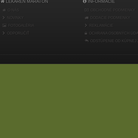
LEKÁREŇ MARATÓN
INFORMÁCIE
O NÁS
OBCHODNÉ PODMIENKY
NOVINKY
DODACIE PODMIENKY
FOTOGALÉRIA
REKLAMÁCIE
ODPORUČIŤ
OCHRANA OSOBNÝCH ÚDA
ODSTÚPENIE OD KÚPNEJ