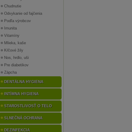
Chudnutie
Odvykanie od fajčenia
Podľa výrobcov
Imunita
Vitamíny
Mlieka, kaše
Kŕčové žily
Nos, hrdlo, uši
Pre diabetikov
Zápcha
DENTÁLNA HYGIENA
INTÍMNA HYGIENA
STAROSTLIVOSŤ O TELO
SLNEČNÁ OCHRANA
DEZINFEKCIA