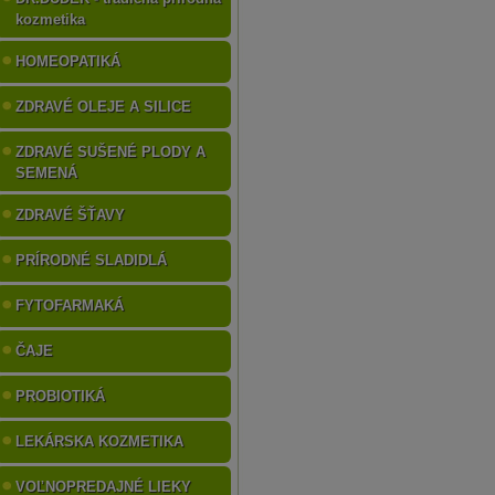
kozmetika
HOMEOPATIKÁ
ZDRAVÉ OLEJE A SILICE
ZDRAVÉ SUŠENÉ PLODY A
SEMENÁ
ZDRAVÉ ŠŤAVY
PRÍRODNÉ SLADIDLÁ
FYTOFARMAKÁ
ČAJE
PROBIOTIKÁ
LEKÁRSKA KOZMETIKA
VOĽNOPREDAJNÉ LIEKY