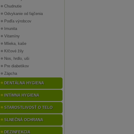
Chudnutie
Odvykanie od fajčenia
Podľa výrobcov
Imunita
Vitamíny
Mlieka, kaše
Kŕčové žily
Nos, hrdlo, uši
Pre diabetikov
Zápcha
DENTÁLNA HYGIENA
INTÍMNA HYGIENA
STAROSTLIVOSŤ O TELO
SLNEČNÁ OCHRANA
DEZINFEKCIA