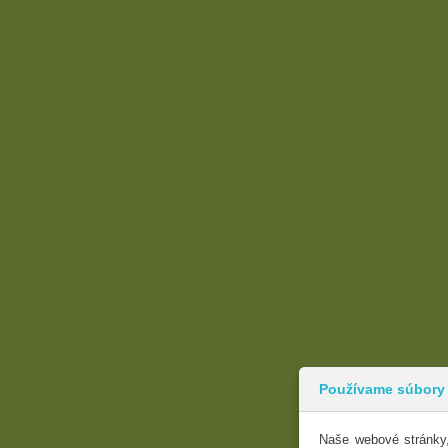
Používame súbory
Naše webové stránky,