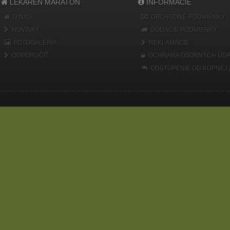
LEKÁREŇ MARATÓN
INFORMÁCIE
O NÁS
OBCHODNÉ PODMIENKY
NOVINKY
DODACIE PODMIENKY
FOTOGALÉRIA
REKLAMÁCIE
ODPORUČIŤ
OCHRANA OSOBNÝCH ÚDA
ODSTÚPENIE OD KÚPNEJ