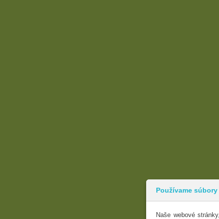
Používame súbory
Naše webové stránky,