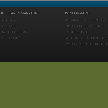
LEKÁREŇ MARATÓN
INFORMÁCIE
O NÁS
OBCHODNÉ PODMIENKY
NOVINKY
DODACIE PODMIENKY
FOTOGALÉRIA
REKLAMÁCIE
ODPORUČIŤ
OCHRANA OSOBNÝCH ÚDA
ODSTÚPENIE OD KÚPNEJ