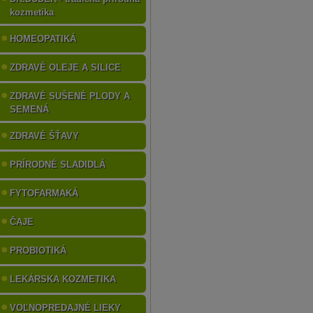
kozmetika
HOMEOPATIKÁ
ZDRAVÉ OLEJE A SILICE
ZDRAVÉ SUŠENÉ PLODY A
SEMENÁ
ZDRAVÉ ŠŤAVY
PRÍRODNÉ SLADIDLÁ
FYTOFARMAKÁ
ČAJE
PROBIOTIKÁ
LEKÁRSKA KOZMETIKA
VOĽNOPREDAJNÉ LIEKY