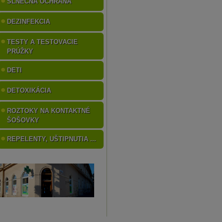
SLNEČNÁ OCHRANA
DEZINFEKCIA
TESTY A TESTOVACIE
PRÚŽKY
DETI
DETOXIKÁCIA
ROZTOKY NA KONTAKTNÉ
ŠOŠOVKY
REPELENTY, UŠTIPNUTIA ...