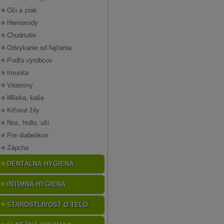
Oči a zrak
Hemoroidy
Chudnutie
Odvykanie od fajčenia
Podľa výrobcov
Imunita
Vitamíny
Mlieka, kaše
Kŕčové žily
Nos, hrdlo, uši
Pre diabetikov
Zápcha
DENTÁLNA HYGIENA
INTÍMNA HYGIENA
STAROSTLIVOSŤ O TELO