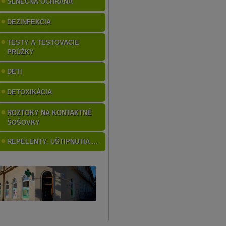
SLNEČNÁ OCHRANA
DEZINFEKCIA
TESTY A TESTOVACIE
PRÚŽKY
DETI
DETOXIKÁCIA
ROZTOKY NA KONTAKTNÉ
ŠOŠOVKY
REPELENTY, UŠTIPNUTIA ...