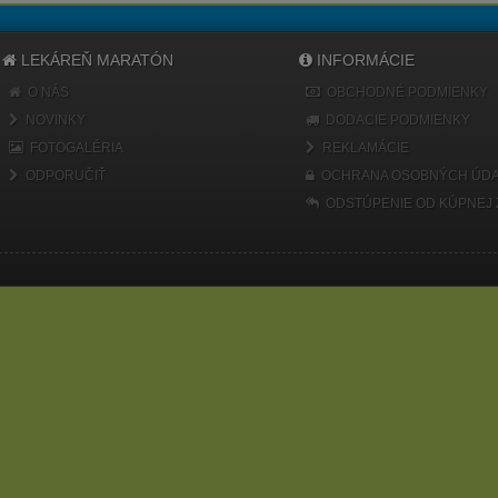
LEKÁREŇ MARATÓN
INFORMÁCIE
O NÁS
OBCHODNÉ PODMIENKY
NOVINKY
DODACIE PODMIENKY
FOTOGALÉRIA
REKLAMÁCIE
ODPORUČIŤ
OCHRANA OSOBNÝCH ÚDA
ODSTÚPENIE OD KÚPNEJ