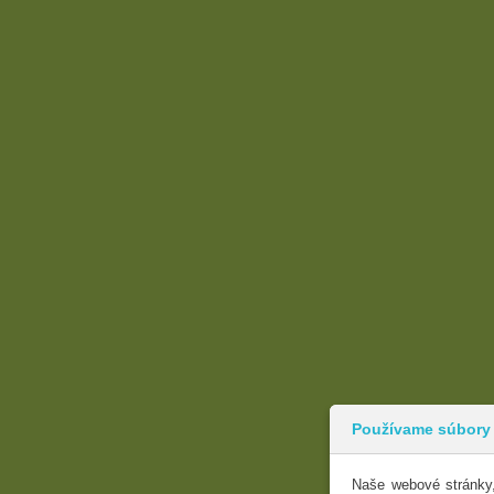
Používame súbory
Naše webové stránky,