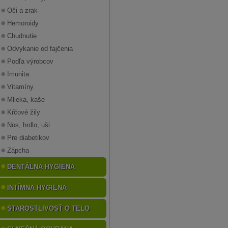
Oči a zrak
Hemoroidy
Chudnutie
Odvykanie od fajčenia
Podľa výrobcov
Imunita
Vitamíny
Mlieka, kaše
Kŕčové žily
Nos, hrdlo, uši
Pre diabetikov
Zápcha
DENTÁLNA HYGIENA
INTÍMNA HYGIENA
STAROSTLIVOSŤ O TELO