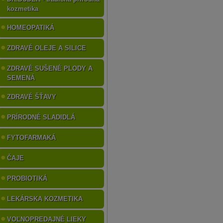
kozmetika
HOMEOPATIKÁ
ZDRAVÉ OLEJE A SILICE
ZDRAVÉ SUŠENÉ PLODY A
SEMENÁ
ZDRAVÉ ŠŤAVY
PRÍRODNÉ SLADIDLÁ
FYTOFARMAKÁ
ČAJE
PROBIOTIKÁ
LEKÁRSKA KOZMETIKA
VOĽNOPREDAJNÉ LIEKY