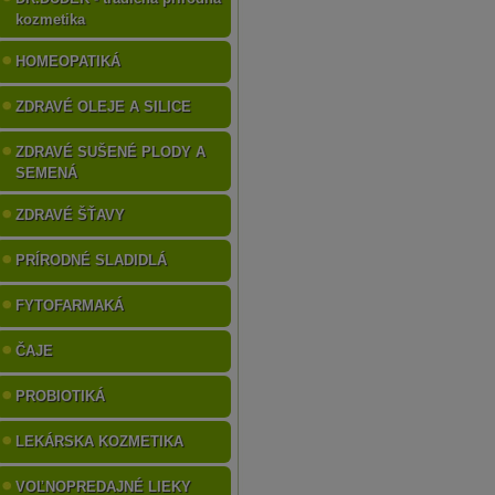
kozmetika
HOMEOPATIKÁ
ZDRAVÉ OLEJE A SILICE
ZDRAVÉ SUŠENÉ PLODY A
SEMENÁ
ZDRAVÉ ŠŤAVY
PRÍRODNÉ SLADIDLÁ
FYTOFARMAKÁ
ČAJE
PROBIOTIKÁ
LEKÁRSKA KOZMETIKA
VOĽNOPREDAJNÉ LIEKY