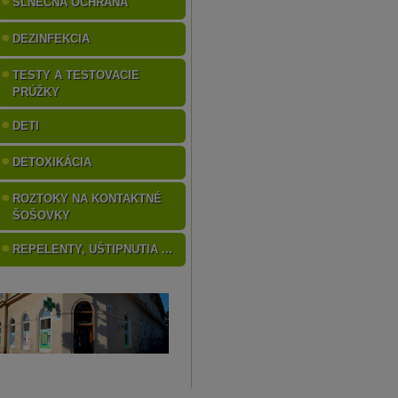
SLNEČNÁ OCHRANA
DEZINFEKCIA
TESTY A TESTOVACIE
PRÚŽKY
DETI
DETOXIKÁCIA
ROZTOKY NA KONTAKTNÉ
ŠOŠOVKY
REPELENTY, UŠTIPNUTIA ...