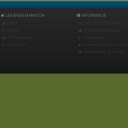
LEKÁREŇ MARATÓN
INFORMÁCIE
O NÁS
OBCHODNÉ PODMIENKY
NOVINKY
DODACIE PODMIENKY
FOTOGALÉRIA
REKLAMÁCIE
ODPORUČIŤ
OCHRANA OSOBNÝCH ÚDA
ODSTÚPENIE OD KÚPNEJ