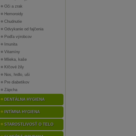
Oči a zrak
Hemoroidy
Chudnutie
Odvykanie od fajčenia
Podľa výrobcov
Imunita
Vitamíny
Mlieka, kaše
Kŕčové žily
Nos, hrdlo, uši
Pre diabetikov
Zápcha
DENTÁLNA HYGIENA
INTÍMNA HYGIENA
STAROSTLIVOSŤ O TELO