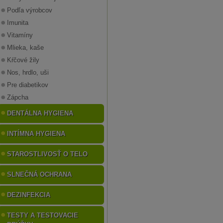
Podľa výrobcov
Imunita
Vitamíny
Mlieka, kaše
Kŕčové žily
Nos, hrdlo, uši
Pre diabetikov
Zápcha
DENTÁLNA HYGIENA
INTÍMNA HYGIENA
STAROSTLIVOSŤ O TELO
SLNEČNÁ OCHRANA
DEZINFEKCIA
TESTY A TESTOVACIE