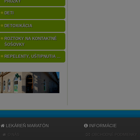
PRÚŽKY
DETI
DETOXIKÁCIA
ROZTOKY NA KONTAKTNÉ
ŠOŠOVKY
REPELENTY, UŠTIPNUTIA ...
LEKÁREŇ MARATÓN
INFORMÁCIE
O NÁS
OBCHODNÉ PODMIENKY