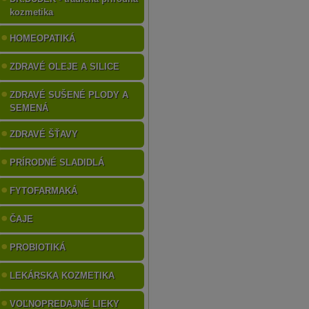
kozmetika
HOMEOPATIKÁ
ZDRAVÉ OLEJE A SILICE
ZDRAVÉ SUŠENÉ PLODY A
SEMENÁ
ZDRAVÉ ŠŤAVY
PRÍRODNÉ SLADIDLÁ
FYTOFARMAKÁ
ČAJE
PROBIOTIKÁ
LEKÁRSKA KOZMETIKA
VOĽNOPREDAJNÉ LIEKY