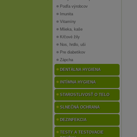
Podľa výrobcov
Imunita
Vitamíny
Mlieka, kaše
Kŕčové žily
Nos, hrdlo, uši
Pre diabetikov
Zápcha
DENTÁLNA HYGIENA
INTÍMNA HYGIENA
STAROSTLIVOSŤ O TELO
SLNEČNÁ OCHRANA
DEZINFEKCIA
TESTY A TESTOVACIE