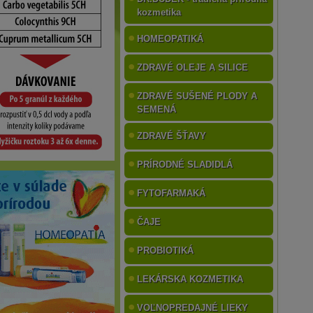
kozmetika
HOMEOPATIKÁ
ZDRAVÉ OLEJE A SILICE
ZDRAVÉ SUŠENÉ PLODY A
SEMENÁ
ZDRAVÉ ŠŤAVY
PRÍRODNÉ SLADIDLÁ
FYTOFARMAKÁ
ČAJE
PROBIOTIKÁ
LEKÁRSKA KOZMETIKA
VOĽNOPREDAJNÉ LIEKY