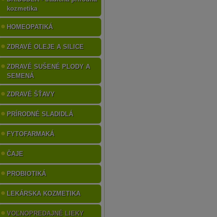
kozmetika
HOMEOPATIKÁ
ZDRAVÉ OLEJE A SILICE
ZDRAVÉ SUŠENÉ PLODY A
SEMENÁ
ZDRAVÉ ŠŤAVY
PRÍRODNÉ SLADIDLÁ
FYTOFARMAKÁ
ČAJE
PROBIOTIKÁ
LEKÁRSKA KOZMETIKA
VOĽNOPREDAJNÉ LIEKY