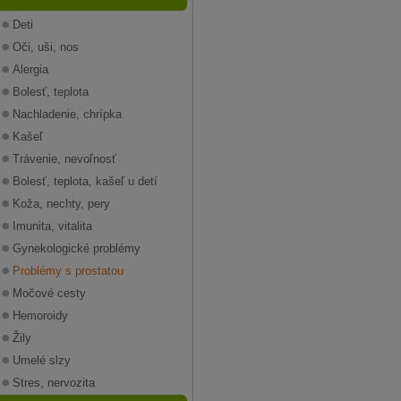
Deti
Oči, uši, nos
Alergia
Bolesť, teplota
Nachladenie, chrípka
Kašeľ
Trávenie, nevoľnosť
Bolesť, teplota, kašeľ u detí
Koža, nechty, pery
Imunita, vitalita
Gynekologické problémy
Problémy s prostatou
Močové cesty
Hemoroidy
Žily
Umelé slzy
Stres, nervozita