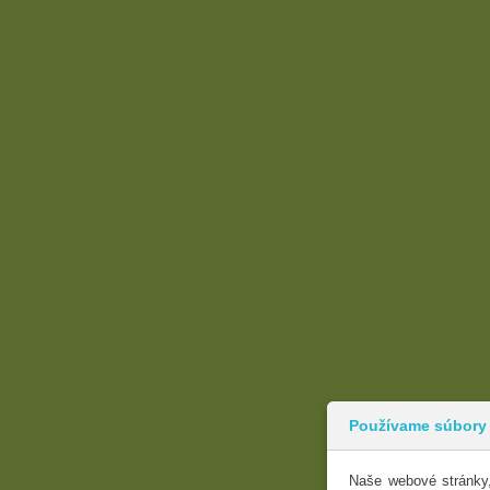
Používame súbory
Naše webové stránky,