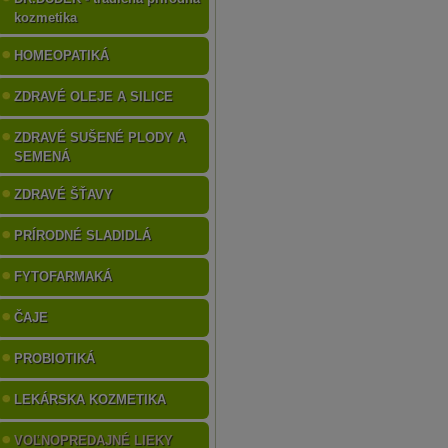
kozmetika
HOMEOPATIKÁ
ZDRAVÉ OLEJE A SILICE
ZDRAVÉ SUŠENÉ PLODY A
SEMENÁ
ZDRAVÉ ŠŤAVY
PRÍRODNÉ SLADIDLÁ
FYTOFARMAKÁ
ČAJE
PROBIOTIKÁ
LEKÁRSKA KOZMETIKA
VOĽNOPREDAJNÉ LIEKY