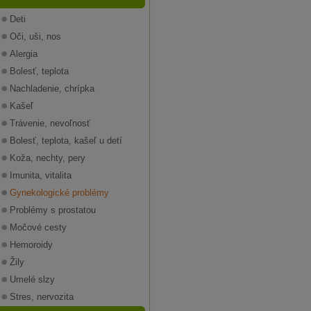
Deti
Oči, uši, nos
Alergia
Bolesť, teplota
Nachladenie, chrípka
Kašeľ
Trávenie, nevoľnosť
Bolesť, teplota, kašeľ u detí
Koža, nechty, pery
Imunita, vitalita
Gynekologické problémy
Problémy s prostatou
Močové cesty
Hemoroidy
Žily
Umelé slzy
Stres, nervozita