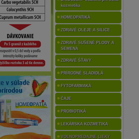
kozmetika
HOMEOPATIKÁ
ZDRAVÉ OLEJE A SILICE
ZDRAVÉ SUŠENÉ PLODY A
SEMENÁ
ZDRAVÉ ŠŤAVY
PRÍRODNÉ SLADIDLÁ
FYTOFARMAKÁ
ČAJE
PROBIOTIKÁ
LEKÁRSKA KOZMETIKA
VOĽNOPREDAJNÉ LIEKY