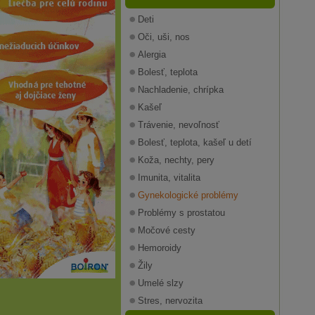
Deti
Oči, uši, nos
Alergia
Bolesť, teplota
Nachladenie, chrípka
Kašeľ
Trávenie, nevoľnosť
Bolesť, teplota, kašeľ u detí
Koža, nechty, pery
Imunita, vitalita
Gynekologické problémy
Problémy s prostatou
Močové cesty
Hemoroidy
Žily
Umelé slzy
Stres, nervozita