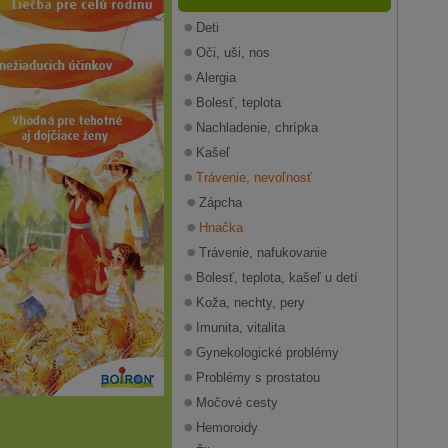
Deti
Oči, uši, nos
Alergia
Bolesť, teplota
Nachladenie, chrípka
Kašeľ
Trávenie, nevoľnosť
Zápcha
Hnačka
Trávenie, nafukovanie
Bolesť, teplota, kašeľ u detí
Koža, nechty, pery
Imunita, vitalita
Gynekologické problémy
Problémy s prostatou
Močové cesty
Hemoroidy