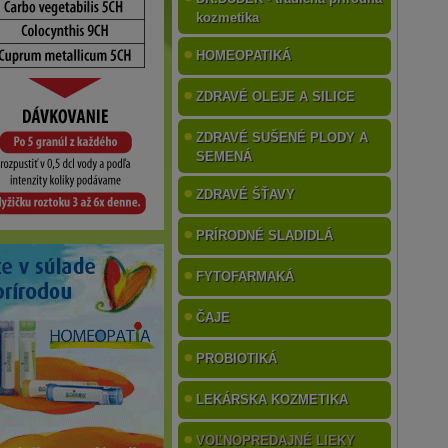
kozmetika
HOMEOPATIKÁ
ZDRAVÉ OLEJE A SILICE
ZDRAVÉ SUŠENÉ PLODY A
SEMENÁ
ZDRAVÉ ŠŤAVY
PRÍRODNÉ SLADIDLÁ
FYTOFARMAKÁ
ČAJE
PROBIOTIKÁ
LEKÁRSKA KOZMETIKA
VOĽNOPREDAJNÉ LIEKY