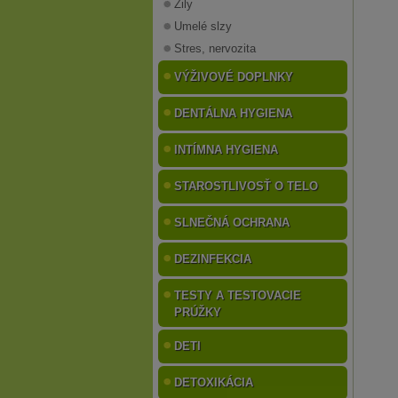
Žily
Umelé slzy
Stres, nervozita
VÝŽIVOVÉ DOPLNKY
DENTÁLNA HYGIENA
INTÍMNA HYGIENA
STAROSTLIVOSŤ O TELO
SLNEČNÁ OCHRANA
DEZINFEKCIA
TESTY A TESTOVACIE
PRÚŽKY
DETI
DETOXIKÁCIA