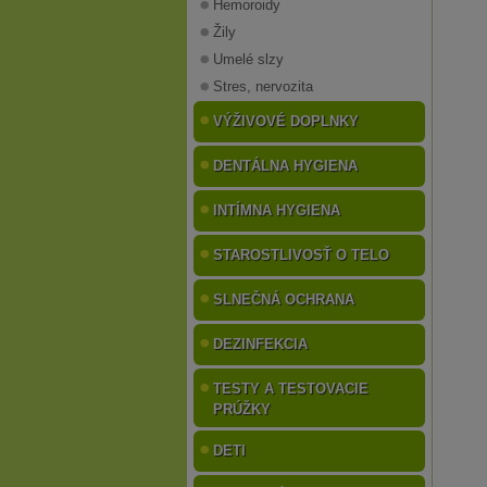
Hemoroidy
Žily
Umelé slzy
Stres, nervozita
VÝŽIVOVÉ DOPLNKY
DENTÁLNA HYGIENA
INTÍMNA HYGIENA
STAROSTLIVOSŤ O TELO
SLNEČNÁ OCHRANA
DEZINFEKCIA
TESTY A TESTOVACIE
PRÚŽKY
DETI