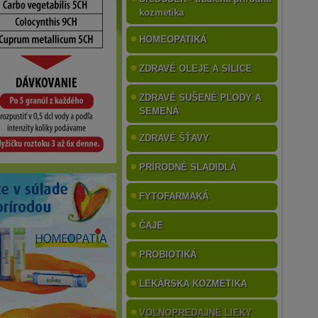
kozmetika
HOMEOPATIKÁ
ZDRAVÉ OLEJE A SILICE
ZDRAVÉ SUŠENÉ PLODY A
SEMENÁ
ZDRAVÉ ŠŤAVY
PRÍRODNÉ SLADIDLÁ
FYTOFARMAKÁ
ČAJE
PROBIOTIKÁ
LEKÁRSKA KOZMETIKA
VOĽNOPREDAJNÉ LIEKY