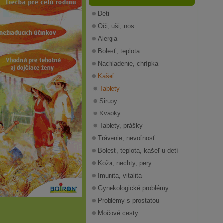
Deti
Oči, uši, nos
Alergia
Bolesť, teplota
Nachladenie, chrípka
Kašeľ
Tablety
Sirupy
Kvapky
Tablety, prášky
Trávenie, nevoľnosť
Bolesť, teplota, kašeľ u detí
Koža, nechty, pery
Imunita, vitalita
Gynekologické problémy
Problémy s prostatou
Močové cesty