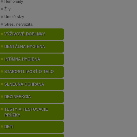
Hemoroidy
Žily
Umelé slzy
Stres, nervozita
VÝŽIVOVÉ DOPLNKY
DENTÁLNA HYGIENA
INTÍMNA HYGIENA
STAROSTLIVOSŤ O TELO
SLNEČNÁ OCHRANA
DEZINFEKCIA
TESTY A TESTOVACIE
PRÚŽKY
DETI