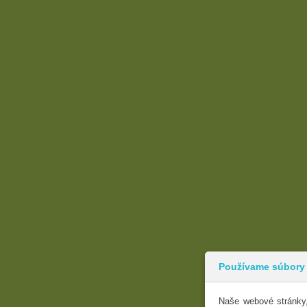
Používame súbory
Naše webové stránky,