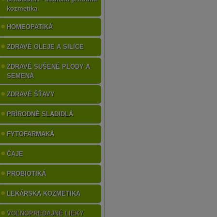
kozmetika
HOMEOPATIKÁ
ZDRAVÉ OLEJE A SILICE
ZDRAVÉ SUŠENÉ PLODY A
SEMENÁ
ZDRAVÉ ŠŤAVY
PRÍRODNÉ SLADIDLÁ
FYTOFARMAKÁ
ČAJE
PROBIOTIKÁ
LEKÁRSKA KOZMETIKA
VOĽNOPREDAJNÉ LIEKY