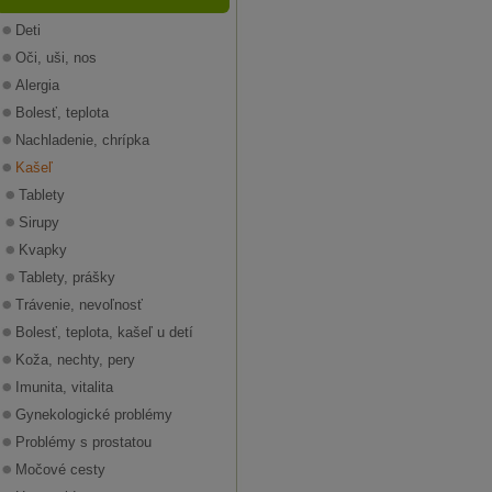
Deti
Oči, uši, nos
Alergia
Bolesť, teplota
Nachladenie, chrípka
Kašeľ
Tablety
Sirupy
Kvapky
Tablety, prášky
Trávenie, nevoľnosť
Bolesť, teplota, kašeľ u detí
Koža, nechty, pery
Imunita, vitalita
Gynekologické problémy
Problémy s prostatou
Močové cesty