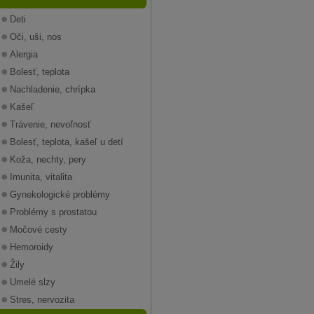
Deti
Oči, uši, nos
Alergia
Bolesť, teplota
Nachladenie, chrípka
Kašeľ
Trávenie, nevoľnosť
Bolesť, teplota, kašeľ u detí
Koža, nechty, pery
Imunita, vitalita
Gynekologické problémy
Problémy s prostatou
Močové cesty
Hemoroidy
Žily
Umelé slzy
Stres, nervozita