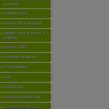
kozmetika
HOMEOPATIKÁ
ZDRAVÉ OLEJE A SILICE
ZDRAVÉ SUŠENÉ PLODY A
SEMENÁ
ZDRAVÉ ŠŤAVY
PRÍRODNÉ SLADIDLÁ
FYTOFARMAKÁ
ČAJE
PROBIOTIKÁ
LEKÁRSKA KOZMETIKA
VOĽNOPREDAJNÉ LIEKY