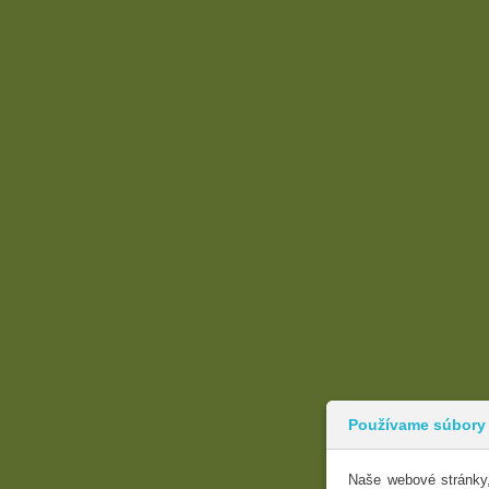
Používame súbory
Naše webové stránky,