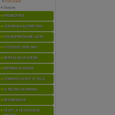
Porcované
Ovocné
PROBIOTIKÁ
LEKÁRSKA KOZMETIKA
VOĽNOPREDAJNÉ LIEKY
VÝŽIVOVÉ DOPLNKY
DENTÁLNA HYGIENA
INTÍMNA HYGIENA
STAROSTLIVOSŤ O TELO
SLNEČNÁ OCHRANA
DEZINFEKCIA
TESTY A TESTOVACIE