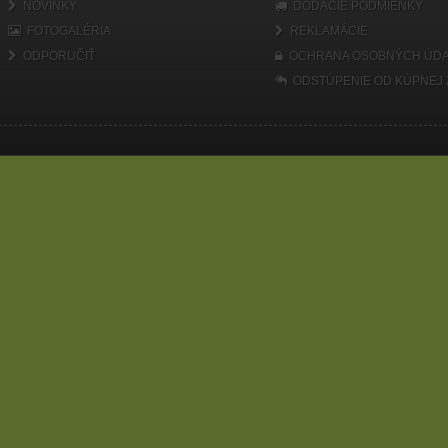
NOVINKY
DODACIE PODMIENKY
FOTOGALÉRIA
REKLAMÁCIE
ODPORUČIŤ
OCHRANA OSOBNÝCH ÚDA
ODSTÚPENIE OD KÚPNEJ