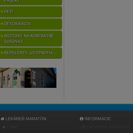
PRÚŽKY
DETI
DETOXIKÁCIA
ROZTOKY NA KONTAKTNÉ
ŠOŠOVKY
REPELENTY, UŠTIPNUTIA ...
LEKÁREŇ MARATÓN
INFORMÁCIE
O NÁS
OBCHODNÉ PODMIENKY