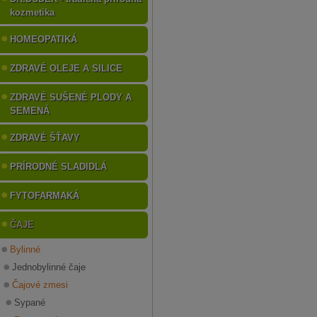
kozmetika
HOMEOPATIKÁ
ZDRAVÉ OLEJE A SILICE
ZDRAVÉ SUŠENÉ PLODY A
SEMENÁ
ZDRAVÉ ŠŤAVY
PRÍRODNÉ SLADIDLÁ
FYTOFARMAKÁ
ČAJE
Bylinné
Jednobylinné čaje
Čajové zmesi
Sypané