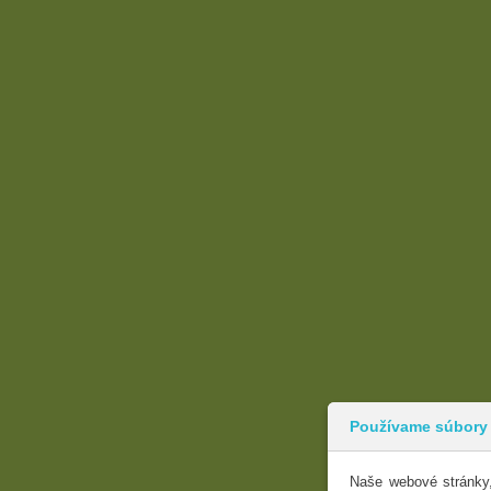
Používame súbory
Naše webové stránky,