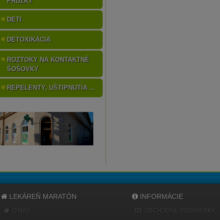
PRÚŽKY
DETI
DETOXIKÁCIA
ROZTOKY NA KONTAKTNÉ
ŠOŠOVKY
REPELENTY, UŠTIPNUTIA ...
LEKÁREŇ MARATÓN
INFORMÁCIE
O NÁS
OBCHODNÉ PODMIENKY