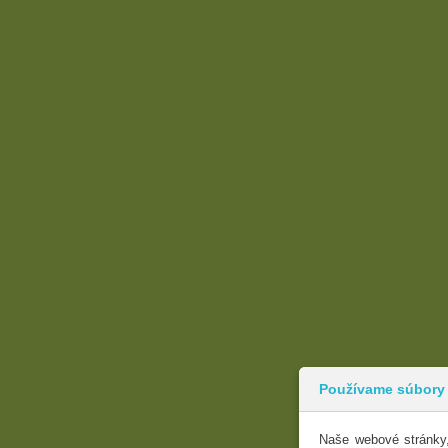
Používame súbory
Naše webové stránky,