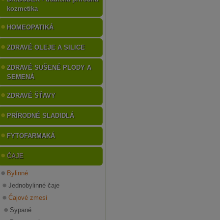
kozmetika
HOMEOPATIKÁ
ZDRAVÉ OLEJE A SILICE
ZDRAVÉ SUŠENÉ PLODY A
SEMENÁ
ZDRAVÉ ŠŤAVY
PRÍRODNÉ SLADIDLÁ
FYTOFARMAKÁ
ČAJE
Bylinné
Jednobylinné čaje
Čajové zmesi
Sypané