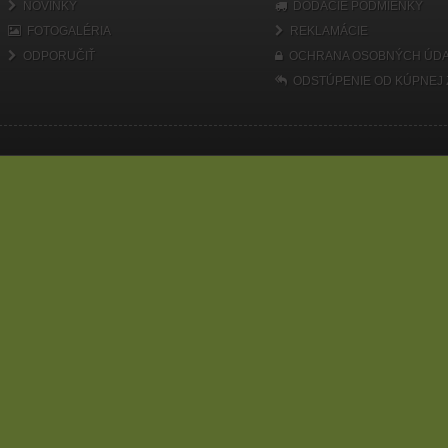
NOVINKY
DODACIE PODMIENKY
FOTOGALÉRIA
REKLAMÁCIE
ODPORUČIŤ
OCHRANA OSOBNÝCH ÚDA
ODSTÚPENIE OD KÚPNEJ