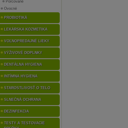
Porcované
Ovocné
PROBIOTIKÁ
LEKÁRSKA KOZMETIKA
VOĽNOPREDAJNÉ LIEKY
VÝŽIVOVÉ DOPLNKY
DENTÁLNA HYGIENA
INTÍMNA HYGIENA
STAROSTLIVOSŤ O TELO
SLNEČNÁ OCHRANA
DEZINFEKCIA
TESTY A TESTOVACIE