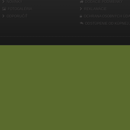
NOVINKY
DODACIE PODMIENKY
FOTOGALÉRIA
REKLAMÁCIE
ODPORUČIŤ
OCHRANA OSOBNÝCH ÚDA
ODSTÚPENIE OD KÚPNEJ