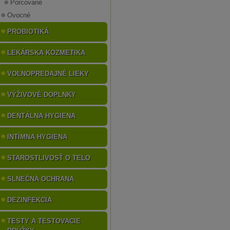
Porcované
Ovocné
PROBIOTIKÁ
LEKÁRSKA KOZMETIKA
VOĽNOPREDAJNÉ LIEKY
VÝŽIVOVÉ DOPLNKY
DENTÁLNA HYGIENA
INTÍMNA HYGIENA
STAROSTLIVOSŤ O TELO
SLNEČNÁ OCHRANA
DEZINFEKCIA
TESTY A TESTOVACIE