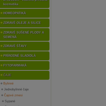
kozmetika
HOMEOPATIKÁ
ZDRAVÉ OLEJE A SILICE
ZDRAVÉ SUŠENÉ PLODY A
SEMENÁ
ZDRAVÉ ŠŤAVY
PRÍRODNÉ SLADIDLÁ
FYTOFARMAKÁ
ČAJE
Bylinné
Jednobylinné čaje
Čajové zmesi
Sypané