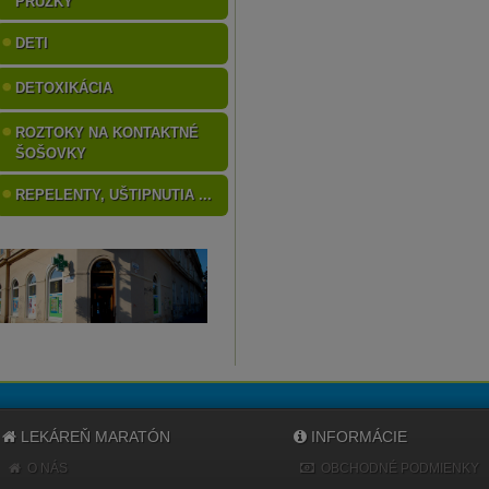
PRÚŽKY
DETI
DETOXIKÁCIA
ROZTOKY NA KONTAKTNÉ
ŠOŠOVKY
REPELENTY, UŠTIPNUTIA ...
LEKÁREŇ MARATÓN
INFORMÁCIE
O NÁS
OBCHODNÉ PODMIENKY