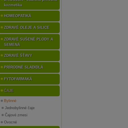
kozmetika
HOMEOPATIKÁ
ZDRAVÉ OLEJE A SILICE
ZDRAVÉ SUŠENÉ PLODY A
SEMENÁ
ZDRAVÉ ŠŤAVY
PRÍRODNÉ SLADIDLÁ
FYTOFARMAKÁ
ČAJE
Bylinné
Jednobylinné čaje
Čajové zmesi
Ovocné