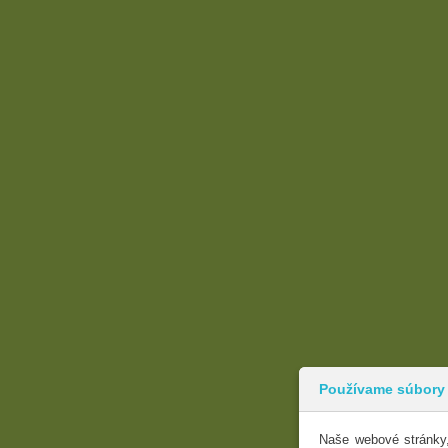
Používame súbory
Naše webové stránky,