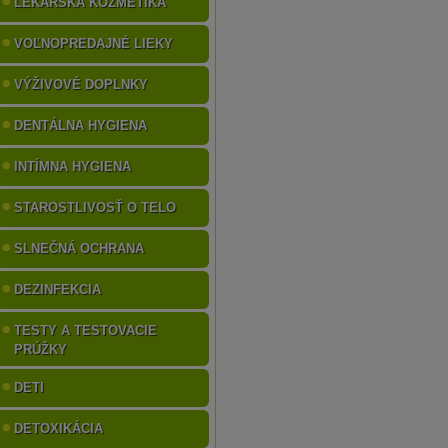
LEKÁRSKA KOZMETIKA
VOĽNOPREDAJNÉ LIEKY
VÝŽIVOVÉ DOPLNKY
DENTÁLNA HYGIENA
INTÍMNA HYGIENA
STAROSTLIVOSŤ O TELO
SLNEČNÁ OCHRANA
DEZINFEKCIA
TESTY A TESTOVACIE
PRÚŽKY
DETI
DETOXIKÁCIA