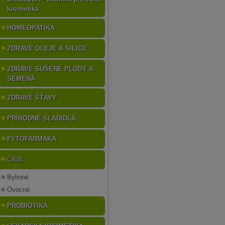
kozmetika
HOMEOPATIKÁ
ZDRAVÉ OLEJE A SILICE
ZDRAVÉ SUŠENÉ PLODY A
SEMENÁ
ZDRAVÉ ŠŤAVY
PRÍRODNÉ SLADIDLÁ
FYTOFARMAKÁ
ČAJE
Bylinné
Ovocné
PROBIOTIKÁ