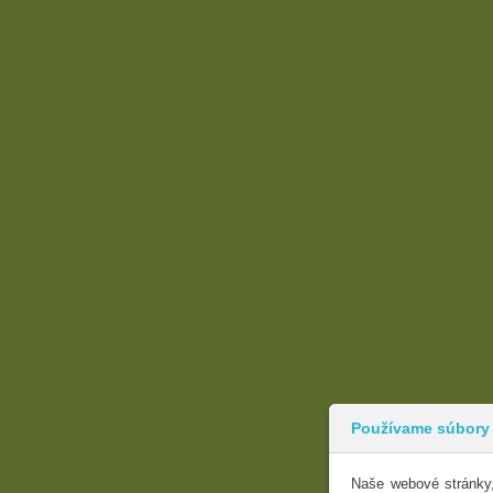
Používame súbory
Naše webové stránky,