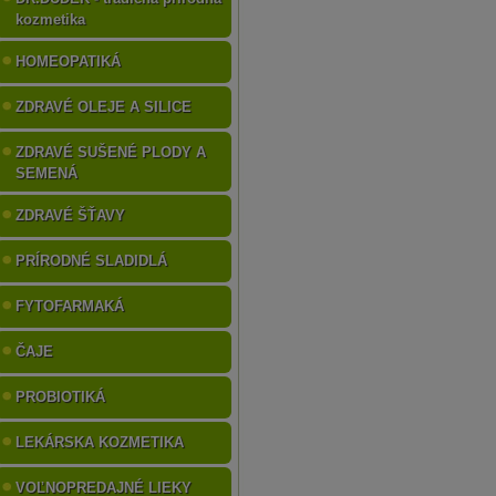
kozmetika
HOMEOPATIKÁ
ZDRAVÉ OLEJE A SILICE
ZDRAVÉ SUŠENÉ PLODY A
SEMENÁ
ZDRAVÉ ŠŤAVY
PRÍRODNÉ SLADIDLÁ
FYTOFARMAKÁ
ČAJE
PROBIOTIKÁ
LEKÁRSKA KOZMETIKA
VOĽNOPREDAJNÉ LIEKY